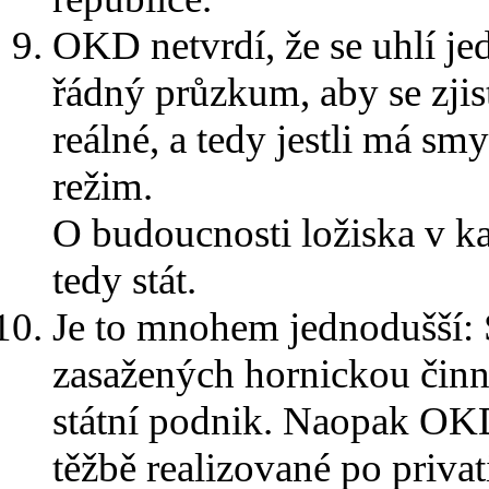
OKD netvrdí, že se uhlí je
řádný průzkum, aby se zjist
reálné, a tedy jestli má s
režim.
O budoucnosti ložiska v k
tedy stát.
Je to mnohem jednodušší: S
zasažených hornickou činnos
státní podnik. Naopak OKD
těžbě realizované po privat