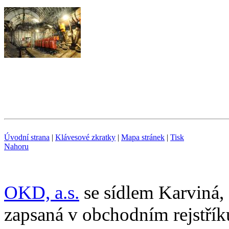
Úvodní strana
|
Klávesové zkratky
|
Mapa stránek
|
Tisk
Nahoru
OKD, a.s.
se sídlem Karviná,
zapsaná v obchodním rejstř