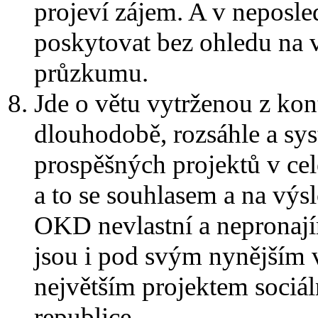
projeví zájem. A v neposle
poskytovat bez ohledu na 
průzkumu.
Jde o větu vytrženou z ko
dlouhodobě, rozsáhle a sy
prospěšných projektů v ce
a to se souhlasem a na výs
OKD nevlastní a nepronajím
jsou i pod svým nynějším
největším projektem sociá
republice.