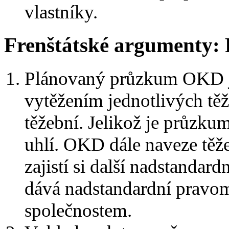
vlastníky.
Frenštátské argumenty:
Plánovaný průzkum OKD je
vytěžením jednotlivých těž
těžební. Jelikož je průzkum
uhlí. OKD dále naveze těže
zajistí si další nadstandar
dává nadstandardní prav
společnostem.