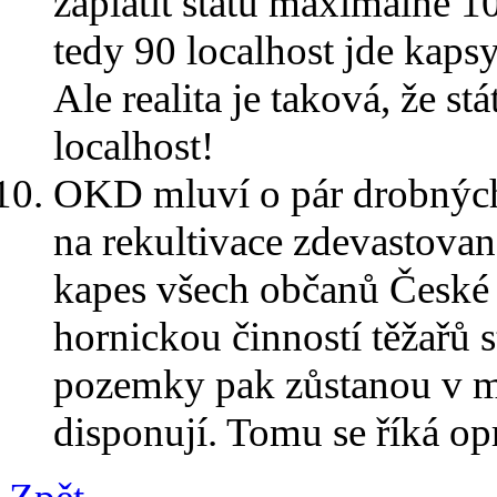
zaplatit státu maximálně 1
tedy 90 localhost jde kap
Ale realita je taková, že s
localhost!
OKD mluví o pár drobných.
na rekultivace zdevastované
kapes všech občanů České
hornickou činností těžařů s
pozemky pak zůstanou v maj
disponují. Tomu se říká op