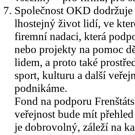
Společnost OKD dodržuje 
lhostejný život lidí, ve kt
firemní nadaci, která podpo
nebo projekty na pomoc 
lidem, a proto také prostř
sport, kulturu a další veře
podnikáme.
Fond na podporu Frenštáts
veřejnost bude mít přehle
je dobrovolný, záleží na k