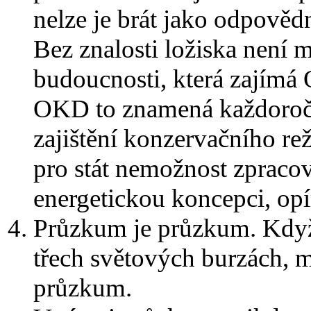
nelze je brát jako odpověd
Bez znalosti ložiska není 
budoucnosti, která zajímá 
OKD to znamená každoročn
zajištění konzervačního rež
pro stát nemožnost zpraco
energetickou koncepci, opíra
Průzkum je průzkum. Když 
třech světových burzách, 
průzkum.