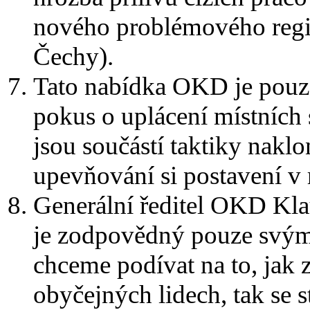
nového problémového regio
Čechy).
Tato nabídka OKD je pouze
pokus o uplácení místních
jsou součástí taktiky nakl
upevňování si postavení v 
Generální ředitel OKD Klau
je zodpovědný pouze svým
chceme podívat na to, jak 
obyčejných lidech, tak se 