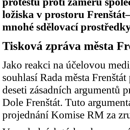
protestů proti záměru spo
ložiska v prostoru Frenštát
mnohé sdělovací prostředky
Tisková zpráva města F
Jako reakci na účelovou med
souhlasí Rada města Frenštá
deseti zásadních argumentů p
Dole Frenštát. Tuto argumenta
projednání Komise RM za zruš