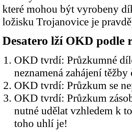
které mohou být vyrobeny dí
ložisku Trojanovice je pravd
Desatero lží OKD podle 
OKD tvrdí: Průzkumné dílo
neznamená zahájení těžby 
OKD tvrdí: Průzkum se ne
OKD tvrdí: Průzkum zásob
nutné udělat vzhledem k t
toho uhlí je!