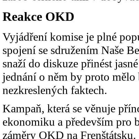
Reakce OKD
Vyjádření komise je plné popul
spojení se sdružením Naše Be
snaží do diskuze přinést jasné
jednání o něm by proto mělo b
nezkreslených faktech.
Kampaň, která se věnuje přín
ekonomiku a především pro běž
záměry OKD na Frenštátsku. 