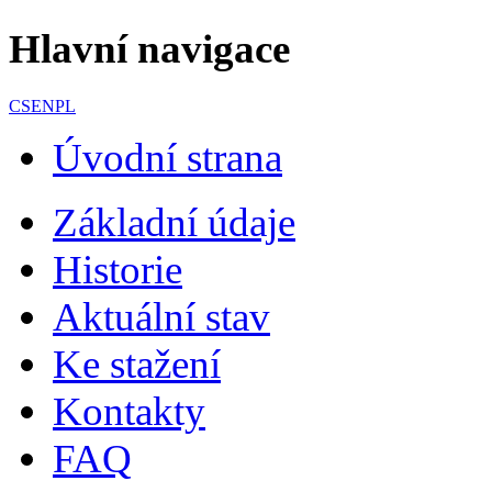
Hlavní navigace
CS
EN
PL
Úvodní strana
Základní údaje
Historie
Aktuální stav
Ke stažení
Kontakty
FAQ