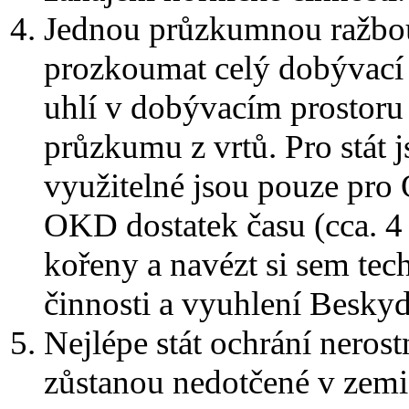
Jednou průzkumnou ražbou 
prozkoumat celý dobývací
uhlí v dobývacím prostoru 
průzkumu z vrtů. Pro stát 
využitelné jsou pouze pr
OKD dostatek času (cca. 4 
kořeny a navézt si sem tec
činnosti a vyuhlení Beskyd
Nejlépe stát ochrání nerost
zůstanou nedotčené v zemi,