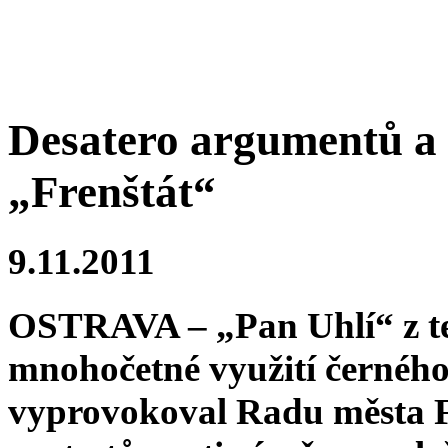
Desatero argumentů a
„Frenštát“
9.11.2011
OSTRAVA – „Pan Uhlí“ z te
mnohočetné využití černého
vyprovokoval Radu města F