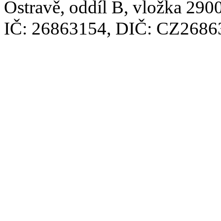
Ostravě, oddíl B, vložka 2900
IČ: 26863154, DIČ: CZ2686