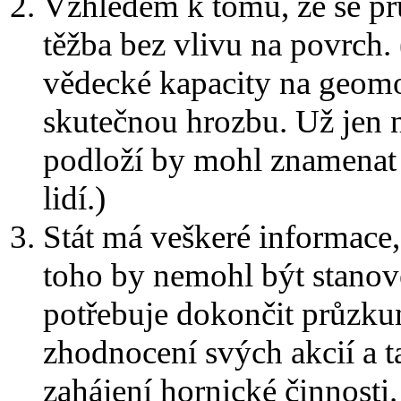
Vzhledem k tomu, že se pr
těžba bez vlivu na povrch.
vědecké kapacity na geomor
skutečnou hrozbu. Už jen n
podloží by mohl znamenat 
lidí.)
Stát má veškeré informace,
toho by nemohl být stanov
potřebuje dokončit průzkum
zhodnocení svých akcií a 
zahájení hornické činnosti.