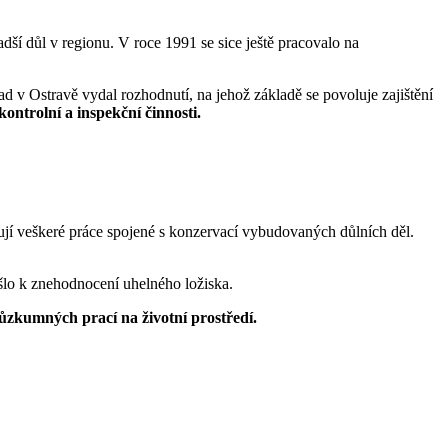
dší důl v regionu. V roce 1991 se sice ještě pracovalo na
d v Ostravě vydal rozhodnutí, na jehož základě se povoluje zajištění
kontrolní a inspekční činnosti.
jí veškeré práce spojené s konzervací vybudovaných důlních děl.
ošlo k znehodnocení uhelného ložiska.
ůzkumných prací na životní prostředí.