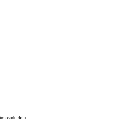
ším osudu dolu